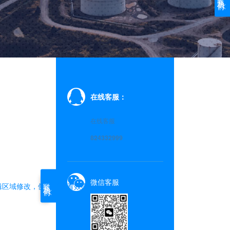
在线客服：
在线客服
824332999
微信客服
联系我们
辑区域修改，侧边栏查看效果